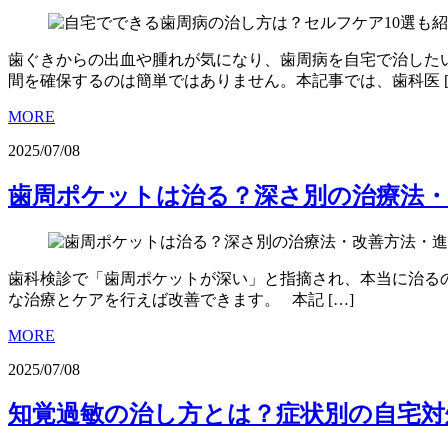
歯ぐきからの出血や腫れが気になり、歯周病を自宅で治した
間を確保するのは簡単ではありません。本記事では、歯科医 [
MORE
2025/07/08
歯周ポケットは治る？深さ別の治療法・
歯科検診で「歯周ポケットが深い」と指摘され、本当に治る
な治療とケアを行えば改善できます。 本記 […]
MORE
2025/07/08
知覚過敏の治し方とは？症状別の自宅対