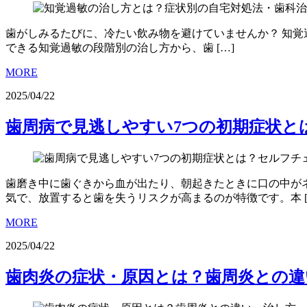
歯がしみるたびに、冷たい飲み物を避けていませんか？ 知
できる知覚過敏の段階別の治し方から、歯 […]
MORE
2025/04/22
歯周病で見逃しやすい7つの初期症状と
歯磨き中に歯ぐきから血が出たり、朝起きたときに口の中が
気で、放置すると歯を失うリスクが高まるのが特徴です。本 [
MORE
2025/04/22
歯肉炎の症状・原因とは？歯周炎との違