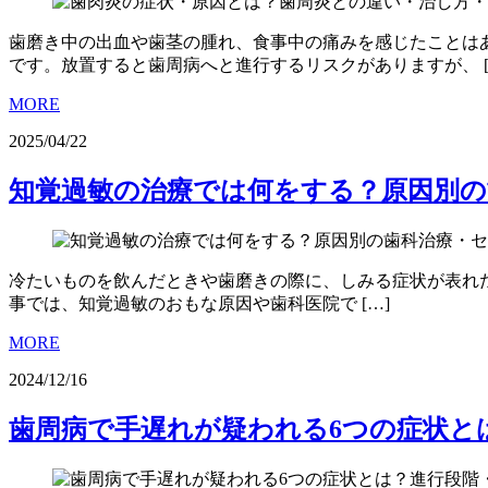
歯磨き中の出血や歯茎の腫れ、食事中の痛みを感じたことは
です。放置すると歯周病へと進行するリスクがありますが、 [
MORE
2025/04/22
知覚過敏の治療では何をする？原因別の
冷たいものを飲んだときや歯磨きの際に、しみる症状が表れ
事では、知覚過敏のおもな原因や歯科医院で […]
MORE
2024/12/16
歯周病で手遅れが疑われる6つの症状と