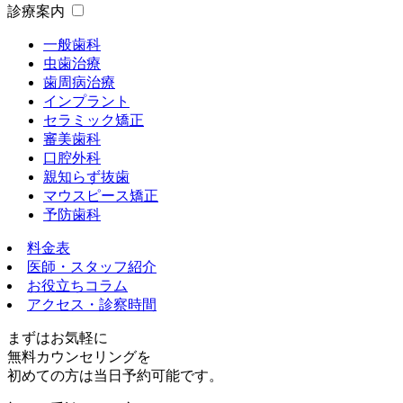
診療案内
一般歯科
虫歯治療
歯周病治療
インプラント
セラミック矯正
審美歯科
口腔外科
親知らず抜歯
マウスピース矯正
予防歯科
料金表
医師・スタッフ紹介
お役立ちコラム
アクセス・診察時間
まずはお気軽に
無料カウンセリング
を
初めての方は
当日予約可能
です。