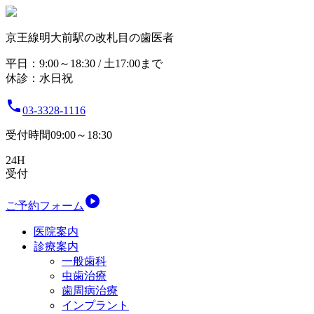
京王線明大前駅の改札目の歯医者
平日：9:00～18:30 / 土17:00まで
休診：水日祝

03-3328-1116
受付時間09:00～18:30
24H
受付

ご予約フォーム
医院案内
診療案内
一般歯科
虫歯治療
歯周病治療
インプラント