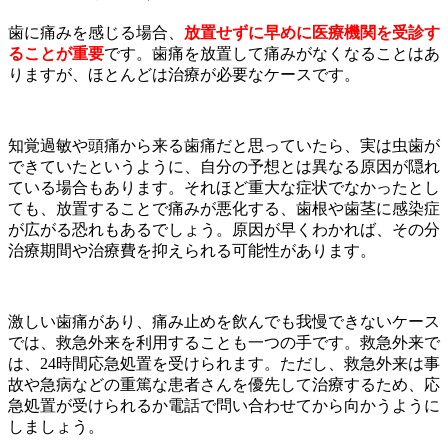
歯に痛みを感じる場合、
放置せずに早めに医療機関を受診す
ることが重要
です。歯痛を放置して痛みがなくなることはあ
りますが、ほとんどは治療が必要なケースです。
知覚過敏や頭痛から来る歯痛だと思っていたら、実は虫歯が
できていたというように、自分の予想とは異なる原因が隠れ
ている場合もあります。それほど重大な症状でなかったとし
ても、放置することで痛みが悪化する、歯根や歯茎に感染症
が広がる恐れもあるでしょう。原因が早くわかれば、その分
治療期間や治療費を抑えられる可能性があります。
激しい歯痛があり、痛み止めを飲んでも我慢できないケース
では、救急外来を利用することも一つの手です。救急外来で
は、
24
時間応急処置を受けられます。ただし、救急外来は事
故や急病などの重篤な患者さんを優先して治療するため、応
急処置が受けられるか電話で問い合わせてから向かうように
しましょう。