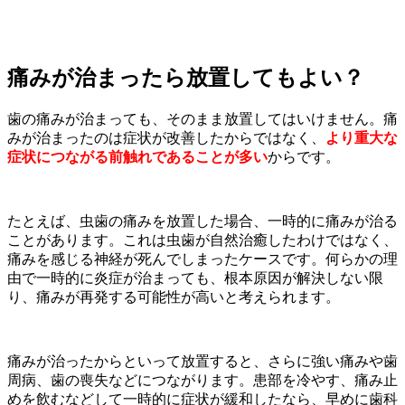
痛みが治まったら放置してもよい？
歯の痛みが治まっても、そのまま放置してはいけません。痛
みが治まったのは症状が改善したからではなく、
より重大な
症状につながる前触れであることが多い
からです。
たとえば、虫歯の痛みを放置した場合、一時的に痛みが治る
ことがあります。これは虫歯が自然治癒したわけではなく、
痛みを感じる神経が死んでしまったケースです。何らかの理
由で一時的に炎症が治まっても、根本原因が解決しない限
り、痛みが再発する可能性が高いと考えられます。
痛みが治ったからといって放置すると、さらに強い痛みや歯
周病、歯の喪失などにつながります。患部を冷やす、痛み止
めを飲むなどして一時的に症状が緩和したなら、早めに歯科