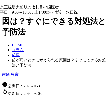
京王線明大前駅の改札目の歯医者
歯が痛いときに考えられる原
平日：9:00～18:30 / 土17:00迄 / 休診：水日祝
因は？すぐにできる対処法と
予防法
HOME
コラム
歯痛
歯が痛いときに考えられる原因は？すぐにできる対処
法と予防法
歯痛
虫歯

公開日：
2023-01-31

更新日：
2026-08-03