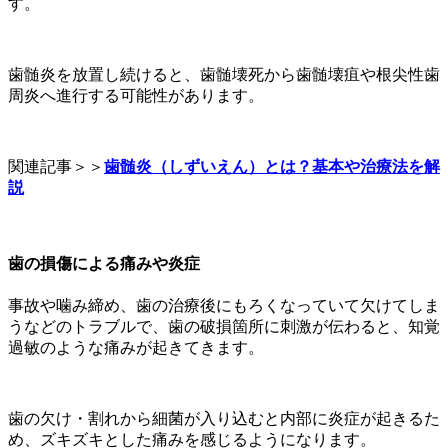
す。
歯髄炎を放置し続けると、歯髄壊死から歯髄壊疽や根尖性歯
周炎へ進行する可能性があります。
関連記事＞＞
歯髄炎（しずいえん）とは？基本や治療法を解
説
歯の損傷による痛みや炎症
事故や噛み締め、歯の治療後にもろくなっていて欠けてしま
うなどのトラブルで、歯の破損箇所に刺激が伝わると、知覚
過敏のような痛みが起きてきます。
歯の欠け・割れから細菌が入り込むと内部に炎症が起きるた
め、ズキズキとした痛みを感じるようになります。