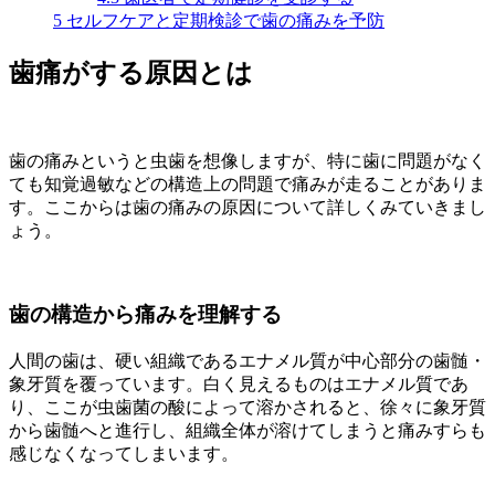
5
セルフケアと定期検診で歯の痛みを予防
歯痛がする原因とは
歯の痛みというと虫歯を想像しますが、特に歯に問題がなく
ても知覚過敏などの構造上の問題で痛みが走ることがありま
す。ここからは歯の痛みの原因について詳しくみていきまし
ょう。
歯の構造から痛みを理解する
人間の歯は、硬い組織であるエナメル質が中心部分の歯髄・
象牙質を覆っています。白く見えるものはエナメル質であ
り、ここが虫歯菌の酸によって溶かされると、徐々に象牙質
から歯髄へと進行し、組織全体が溶けてしまうと痛みすらも
感じなくなってしまいます。