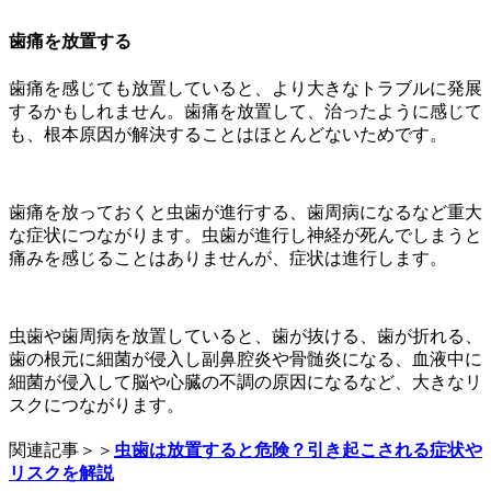
歯痛を放置する
歯痛を感じても放置していると、より大きなトラブルに発展
するかもしれません。歯痛を放置して、治ったように感じて
も、根本原因が解決することはほとんどないためです。
歯痛を放っておくと虫歯が進行する、歯周病になるなど重大
な症状につながります。虫歯が進行し神経が死んでしまうと
痛みを感じることはありませんが、症状は進行します。
虫歯や歯周病を放置していると、歯が抜ける、歯が折れる、
歯の根元に細菌が侵入し副鼻腔炎や骨髄炎になる、血液中に
細菌が侵入して脳や心臓の不調の原因になるなど、大きなリ
スクにつながります。
関連記事＞＞
虫歯は放置すると危険？引き起こされる症状や
リスクを解説