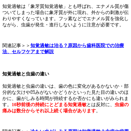
知覚過敏は「象牙質知覚過敏」とも呼ばれ、エナメル質が傷
ついてしまった場合に象牙質が外に現れ、外からの刺激が伝
わりやすくなっています。フッ素などでエナメル質を強化し
ながら、虫歯が発生・進行しないように注意が必要です。
関連記事＞＞
知覚過敏は治る？原因から歯科医院での治療
法、セルフケアまで解説
知覚過敏と虫歯の違い
知覚過敏と虫歯の違いは、歯の色に変化があるかないか・部
分的な欠けや凹みがないかどうかといった見た目の違いのほ
かに、歯がしみる時間が持続するか否かにも違いがみられま
す。
10秒前後の持続にとどまる知覚過敏
とは反対に、
虫歯の
痛みは数分からそれ以上続く場合があります
。