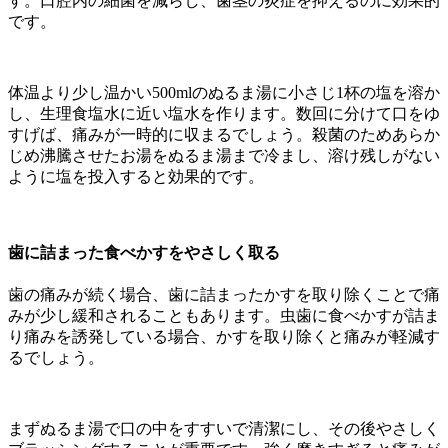
す。口腔内の細菌を減らし、歯茎の炎症を抑えるのに効果的
です。
体温より少し温かい
500ml
のぬるま湯に小さじ
1
杯の塩を溶か
し、生理食塩水に近い塩水を作ります。数回に分けて口をゆ
すげば、痛みが一時的に収まるでしょう。殺菌のためあらか
じめ沸騰させたお湯をぬるま湯まで冷まし、溶け残しがない
ように塩を投入すると効果的です。
歯に詰まった食べかすをやさしく取る
歯の痛みが続く場合、歯に詰まったかすを取り除くことで痛
みが少し緩和されることもあります。虫歯に食べかすが詰ま
り痛みを誘発している場合、かすを取り除くと痛みが軽減す
るでしょう。
まずぬるま湯で口の中をすすいで清潔にし、その後やさしく