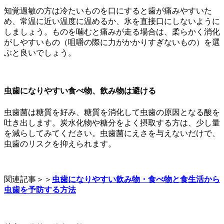
知覚過敏の方は冷たいものを口にすると歯が痛みやすいた
め、常温に近い温度に温めるか、氷を直接口にしないように
しましょう。ものを噛むと痛みが走る場合は、柔らかく消化
がしやすいもの（咀嚼の際に力がかかりすぎないもの）を選
ぶと良いでしょう。
虫歯になりやすい食べ物、飲み物は避ける
虫歯菌は糖質を好み、糖質を消化して虫歯の原因となる酸を
吐き出します。炭水化物や糖分をよく摂取する方は、少し量
を減らしてみてください。虫歯菌にえさを与えないだけで、
虫歯のリスクを抑えられます。
関連記事＞＞
虫歯になりやすい飲み物・食べ物と食生活から
虫歯を予防する方法