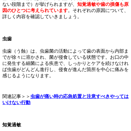
ない段階まで）が挙げられますが、
知覚過敏や歯の損傷も原
因のひとつに考えられています
。それぞれの原因について、
詳しく内容を確認していきましょう。
虫歯
虫歯（う蝕）は、虫歯菌の活動によって歯の表面から内部ま
でが徐々に溶かされ、菌が侵食している状態です。
お口の中
に発生する細菌による疾患で、しっかりとケアを続けなけれ
ば虫歯がどんどん進行し、侵食が進んだ箇所を中心に痛みを
感じるようになります。
関連記事＞＞
虫歯が痛い時の応急処置と注意すべきやっては
いけない行動
知覚過敏