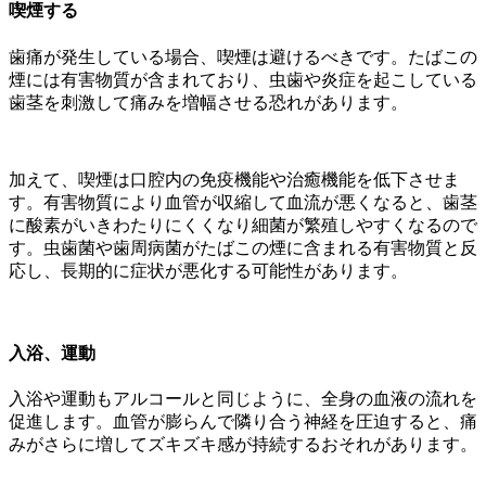
喫煙する
歯痛が発生している場合、喫煙は避けるべきです。たばこの
煙には有害物質が含まれており、虫歯や炎症を起こしている
歯茎を刺激して痛みを増幅させる恐れがあります。
加えて、喫煙は口腔内の免疫機能や治癒機能を低下させま
す。有害物質により血管が収縮して血流が悪くなると、歯茎
に酸素がいきわたりにくくなり細菌が繁殖しやすくなるので
す。虫歯菌や歯周病菌がたばこの煙に含まれる有害物質と反
応し、長期的に症状が悪化する可能性があります。
入浴、運動
入浴や運動もアルコールと同じように、全身の血液の流れを
促進します。血管が膨らんで隣り合う神経を圧迫すると、痛
みがさらに増してズキズキ感が持続するおそれがあります。