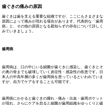
歯ぐきの痛みの原因
歯ぐきは歯を支える重要な組織ですが、ここにもさまざまな
原因によって痛みが現れる場合があります。代表的な「歯周
病」と、その他の原因となる親知らずの存在について詳しく
みていきましょう。
歯周病
歯周病は、口の中にいる細菌が歯ぐきに感染し、歯ぐきとそ
の奥の骨までも破壊していく炎症性・感染性の疾患です。日
本人の中高年層の多くが歯周病を患っているといわれていま
すが、自力でケアをすることも可能です。
歯周病にかかると歯ぐきの腫れ・痛み・出血・歯周ポケット
が現れ、さらにケアを怠ると細菌が歯周組織をゆっくりと破