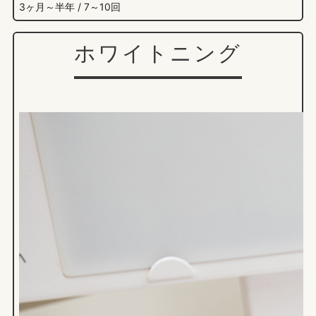
3ヶ月～半年 / 7～10回
ホワイトニング