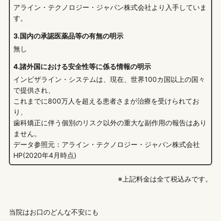
アライン・テクノロジー・ジャパン株式会社より入手していま
す。
3.国内の承認医薬品等の有無の明示
無し
4.諸外国における安全性等に係る情報の明示
インビザライン・システムは、現在、世界100カ国以上の国々
で提供され、
これまでに800万人を超える患者さまが治療を受けられてお
り、
歯科矯正に伴う個別のリスク以外の重大な副作用の報告はあり
ません。
データ参照元：アライン・テクノロジー・ジャパン株式会社
HP(2020年4月時点)
※上記料金は全て税込みです。
当院はお口のどんな不安にも