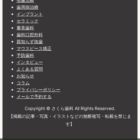
虫歯治療
歯周病治療
インプラント
セラミック
審美歯科
歯科口腔外科
親知らず抜歯
マウスピース矯正
予防歯科
インタビュー
よくある質問
お知らせ
コラム
プライバシーポリシー
メールで予約する
Copyright © さくら歯科 All Rights Reserved.
【掲載の記事・写真・イラストなどの無断複写・転載を禁じま
す】