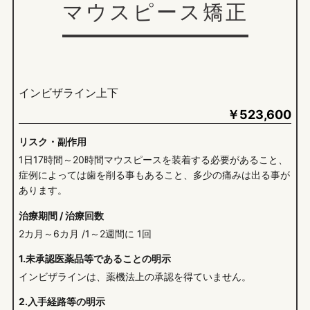
マウスピース矯正
インビザライン上下
￥
523,600
リスク・副作用
1日17時間～20時間マウスピースを装着する必要があること、
症例によっては歯を削る事もあること、多少の痛みは出る事が
あります。
治療期間 / 治療回数
2カ月～6カ月 /1～2週間に 1回
1.未承認医薬品等であることの明示
インビザラインは、薬機法上の承認を得ていません。
2.入手経路等の明示