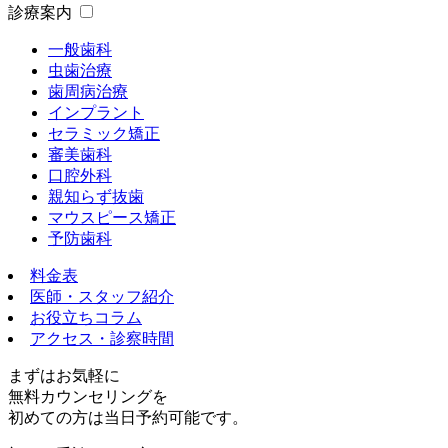
診療案内
一般歯科
虫歯治療
歯周病治療
インプラント
セラミック矯正
審美歯科
口腔外科
親知らず抜歯
マウスピース矯正
予防歯科
料金表
医師・スタッフ紹介
お役立ちコラム
アクセス・診察時間
まずはお気軽に
無料カウンセリング
を
初めての方は
当日予約可能
です。