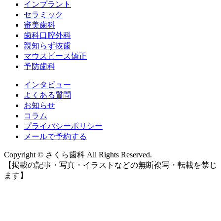
インプラント
セラミック
審美歯科
歯科口腔外科
親知らず抜歯
マウスピース矯正
予防歯科
インタビュー
よくある質問
お知らせ
コラム
プライバシーポリシー
メールで予約する
Copyright © さくら歯科 All Rights Reserved.
【掲載の記事・写真・イラストなどの無断複写・転載を禁じ
ます】