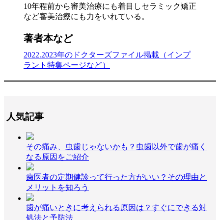
10年程前から審美治療にも着目しセラミック矯正
など審美治療にも力をいれている。
著者本など
2022.2023年のドクターズファイル掲載（インプ
ラント特集ページなど）
人気記事
その痛み、虫歯じゃないかも？虫歯以外で歯が痛く
なる原因をご紹介
歯医者の定期健診って行った方がいい？その理由と
メリットを知ろう
歯が痛いときに考えられる原因は？すぐにできる対
処法と予防法