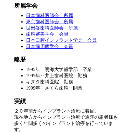
所属学会
日本歯科医師会 所属
東京歯科医師会 所属
世田谷歯科医師会 所属
歯科審美学会 会員
日本口腔インプラント学会 会員
日本歯周病学会 会員
略歴
1995年 明海大学歯学部 卒業
1995年～井上歯科医院 勤務
キヌタ歯科医院 勤務
1999年 さくら歯科 開業
実績
２０年前からインプラント治療に着目。
現在地方からインプラント治療で通院の患者様も
多く年間多くのインプラント治療を行っていま
す。