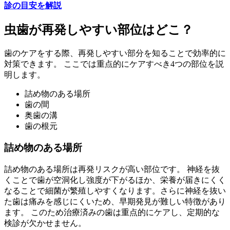
診の目安を解説
虫歯が再発しやすい部位はどこ？
歯のケアをする際、再発しやすい部分を知ることで効率的に
対策できます。 ここでは重点的にケアすべき4つの部位を説
明します。
詰め物のある場所
歯の間
奥歯の溝
歯の根元
詰め物のある場所
詰め物のある場所は再発リスクが高い部位です。 神経を抜
くことで歯が空洞化し強度が下がるほか、栄養が届きにくく
なることで細菌が繁殖しやすくなります。さらに神経を抜い
た歯は痛みを感じにくいため、早期発見が難しい特徴があり
ます。 このため治療済みの歯は重点的にケアし、定期的な
検診が欠かせません。