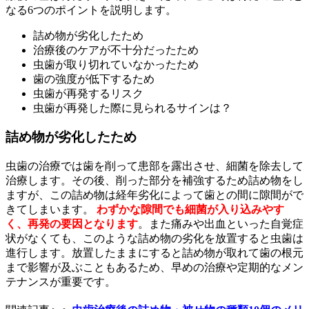
なる6つのポイントを説明します。
詰め物が劣化したため
治療後のケアが不十分だったため
虫歯が取り切れていなかったため
歯の強度が低下するため
虫歯が再発するリスク
虫歯が再発した際に見られるサインは？
詰め物が劣化したため
虫歯の治療では歯を削って患部を露出させ、細菌を除去して
治療します。その後、削った部分を補強するため詰め物をし
ますが、この詰め物は経年劣化によって歯との間に隙間がで
きてしまいます。
わずかな隙間でも細菌が入り込みやす
く、再発の要因となります
。また痛みや出血といった自覚症
状がなくても、このような詰め物の劣化を放置すると虫歯は
進行します。放置したままにすると詰め物が取れて歯の根元
まで影響が及ぶこともあるため、早めの治療や定期的なメン
テナンスが重要です。