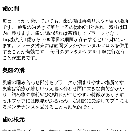
歯の間
毎日しっかり磨いていても、歯の間は再発リスクが高い場所
です。 通常の歯磨きで落とせるのは約6割とされ、残りは口
内に残ります。歯の間の汚れは蓄積してプラークとなり、
1mgあたり1億から1000億個の細菌が存在するといわれてい
ます。プラーク対策には歯間ブラシやデンタルフロスを併用
することが有効です。 毎日のデンタルケアを丁寧に行なう
ことが重要です。
奥歯の溝
奥歯の噛み合わせ部分もプラークが溜まりやすい場所です。
奥歯は治療が難しいうえ噛み合わせ面に大きな負荷がかか
り、詰め物の摩耗やひび割れが生じやすい特徴があります。
セルフケアには限界があるため、定期的に受診してプロによ
るメンテナンスを受けることも効果的です。
歯の根元