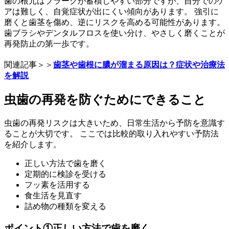
歯の根元はプラークが蓄積しやすい部分ですが、自分でのケ
アは難しく、自覚症状が出にくい傾向があります。 強引に
磨くと歯茎を傷め、逆にリスクを高める可能性があります。
歯ブラシやデンタルフロスを使い分け、やさしく磨くことが
再発防止の第一歩です。
関連記事＞＞
歯茎や歯根に膿が溜まる原因は？症状や治療法
を解説
虫歯の再発を防ぐためにできること
虫歯の再発リスクは大きいため、日常生活から予防を意識す
ることが大切です。 ここでは比較的取り入れやすい予防法
を紹介します。
正しい方法で歯を磨く
定期的に検診を受ける
フッ素を活用する
食生活を見直す
詰め物の種類を変える
ポイント①正しい方法で歯を磨く