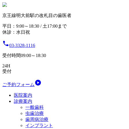
京王線明大前駅の改札目の歯医者
平日：9:00～18:30 / 土17:00まで
休診：水日祝

03-3328-1116
受付時間09:00～18:30
24H
受付

ご予約フォーム
医院案内
診療案内
一般歯科
虫歯治療
歯周病治療
インプラント