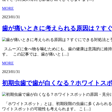
MORE
2023/01/31
歯が痛いときに考えられる原因は？す
スムーズに食べ物を噛むためにも、歯の健康は意識的に維持
す。 この記事では、歯が痛いと […]
MORE
2023/01/31
初期虫歯で歯が白くなる？ホワイトス
「ホワイトスポット」とは、初期段階の虫歯に多くみられる
ワイトスポットの可能性も考えられます。 こ […]