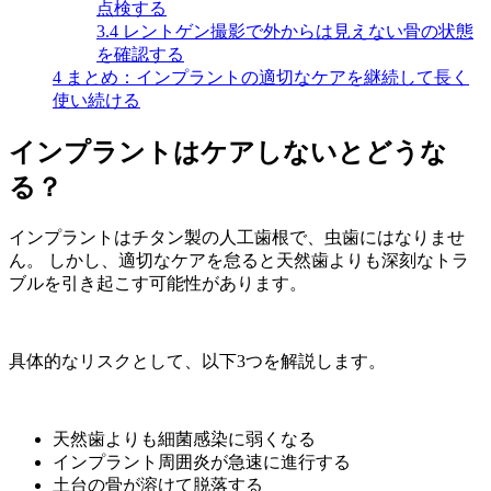
点検する
3.4
レントゲン撮影で外からは見えない骨の状態
を確認する
4
まとめ：インプラントの適切なケアを継続して長く
使い続ける
インプラントはケアしないとどうな
る？
インプラントはチタン製の人工歯根で、虫歯にはなりませ
ん。 しかし、適切なケアを怠ると天然歯よりも深刻なトラ
ブルを引き起こす可能性があります。
具体的なリスクとして、以下3つを解説します。
天然歯よりも細菌感染に弱くなる
インプラント周囲炎が急速に進行する
土台の骨が溶けて脱落する