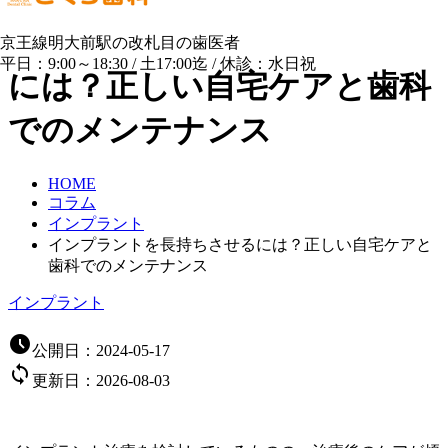
インプラントを長持ちさせる
京王線明大前駅の改札目の歯医者
平日：9:00～18:30 / 土17:00迄 / 休診：水日祝
には？正しい自宅ケアと歯科
でのメンテナンス
HOME
コラム
インプラント
インプラントを長持ちさせるには？正しい自宅ケアと
歯科でのメンテナンス
インプラント

公開日：
2024-05-17

更新日：
2026-08-03