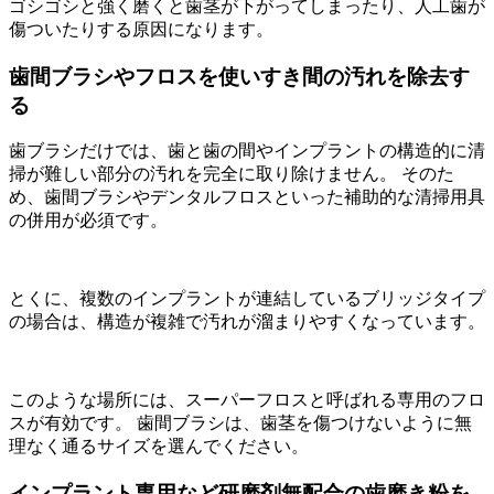
ゴシゴシと強く磨くと歯茎が下がってしまったり、人工歯が
傷ついたりする原因になります。
歯間ブラシやフロスを使いすき間の汚れを除去す
る
歯ブラシだけでは、歯と歯の間やインプラントの構造的に清
掃が難しい部分の汚れを完全に取り除けません。 そのた
め、歯間ブラシやデンタルフロスといった補助的な清掃用具
の併用が必須です。
とくに、複数のインプラントが連結しているブリッジタイプ
の場合は、構造が複雑で汚れが溜まりやすくなっています。
このような場所には、スーパーフロスと呼ばれる専用のフロ
スが有効です。 歯間ブラシは、歯茎を傷つけないように無
理なく通るサイズを選んでください。
インプラント専用など研磨剤無配合の歯磨き粉を