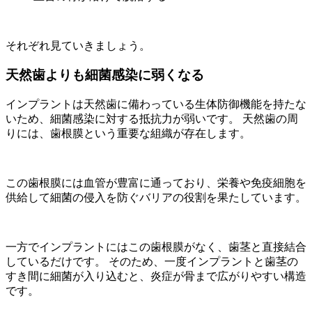
それぞれ見ていきましょう。
天然歯よりも細菌感染に弱くなる
インプラントは天然歯に備わっている生体防御機能を持たな
いため、細菌感染に対する抵抗力が弱いです。 天然歯の周
りには、歯根膜という重要な組織が存在します。
この歯根膜には血管が豊富に通っており、栄養や免疫細胞を
供給して細菌の侵入を防ぐバリアの役割を果たしています。
一方でインプラントにはこの歯根膜がなく、歯茎と直接結合
しているだけです。 そのため、一度インプラントと歯茎の
すき間に細菌が入り込むと、炎症が骨まで広がりやすい構造
です。