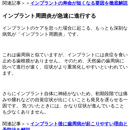
関連記事＞＞
インプラントの寿命が短くなる要因を徹底解説
インプラント周囲炎が急速に進行する
インプラントのケアを怠った場合に起こる、もっとも深刻な
病気が「インプラント周囲炎」です。
これは歯周病と似ていますが、インプラントには炎症を食い
止める歯根膜がありません。 そのため、天然歯の歯周病に
比べて進行が速く、症状がより重篤化しやすいといわれてい
ます。
さらにインプラント自体に神経がないため、初期段階では痛
みや腫れなどの自覚症状が出にくいことも発見を遅らせる一
因です。 気づいたときには、かなり症状が進んでいること
も少なくありません。
関連記事＞＞
インプラント後に歯周病が起こりやすい理由と
予防法を解説