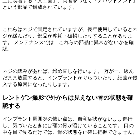
上に装着する「人工歯」、両者をつなぐ「アバットメント」
という部品で構成されています。
これらはネジで固定されていますが、長年使用しているとネ
ジが緩んだり、部品が摩耗・破損したりすることがありま
す。 メンテナンスでは、これらの部品に異常がないかを確
認。
ネジの緩みがあれば、締め直しを行います。 万が一、緩ん
だまま放置すると、インプラントがぐらついたり、細菌が侵
入する原因になったりします。
レントゲン撮影で外からは見えない骨の状態を確
認する
インプラント周囲炎の怖い点は、自覚症状がないまま進行
し、気づいたときには顎の骨が溶けていることです。 口の
中を目で見るだけでは、骨の状態を正確に把握できません。