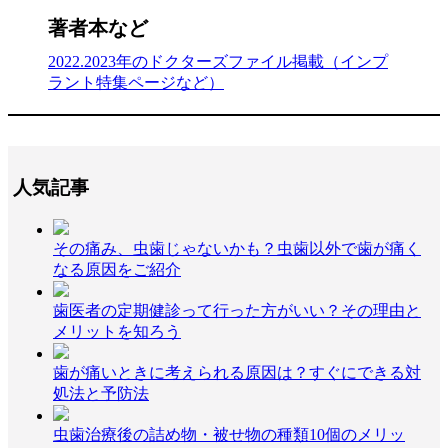
著者本など
2022.2023年のドクターズファイル掲載（インプ
ラント特集ページなど）
人気記事
その痛み、虫歯じゃないかも？虫歯以外で歯が痛く
なる原因をご紹介
歯医者の定期健診って行った方がいい？その理由と
メリットを知ろう
歯が痛いときに考えられる原因は？すぐにできる対
処法と予防法
虫歯治療後の詰め物・被せ物の種類10個のメリッ