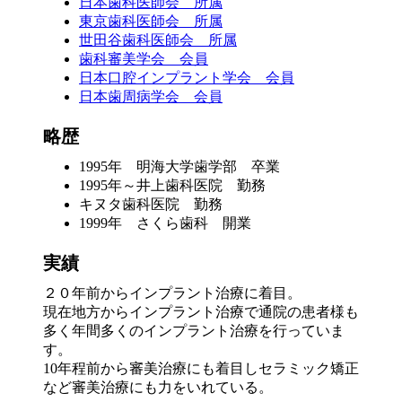
日本歯科医師会 所属
東京歯科医師会 所属
世田谷歯科医師会 所属
歯科審美学会 会員
日本口腔インプラント学会 会員
日本歯周病学会 会員
略歴
1995年 明海大学歯学部 卒業
1995年～井上歯科医院 勤務
キヌタ歯科医院 勤務
1999年 さくら歯科 開業
実績
２０年前からインプラント治療に着目。
現在地方からインプラント治療で通院の患者様も
多く年間多くのインプラント治療を行っていま
す。
10年程前から審美治療にも着目しセラミック矯正
など審美治療にも力をいれている。