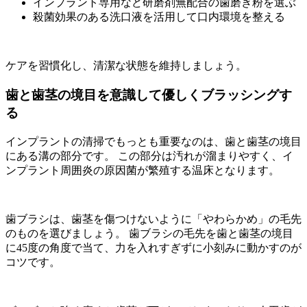
インプラント専用など研磨剤無配合の歯磨き粉を選ぶ
殺菌効果のある洗口液を活用して口内環境を整える
ケアを習慣化し、清潔な状態を維持しましょう。
歯と歯茎の境目を意識して優しくブラッシングす
る
インプラントの清掃でもっとも重要なのは、歯と歯茎の境目
にある溝の部分です。 この部分は汚れが溜まりやすく、イ
ンプラント周囲炎の原因菌が繁殖する温床となります。
歯ブラシは、歯茎を傷つけないように「やわらかめ」の毛先
のものを選びましょう。 歯ブラシの毛先を歯と歯茎の境目
に45度の角度で当て、力を入れすぎずに小刻みに動かすのが
コツです。