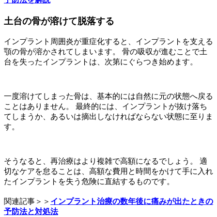
土台の骨が溶けて脱落する
インプラント周囲炎が重症化すると、インプラントを支える
顎の骨が溶かされてしまいます。 骨の吸収が進むことで土
台を失ったインプラントは、次第にぐらつき始めます。
一度溶けてしまった骨は、基本的には自然に元の状態へ戻る
ことはありません。 最終的には、インプラントが抜け落ち
てしまうか、あるいは摘出しなければならない状態に至りま
す。
そうなると、再治療はより複雑で高額になるでしょう。 適
切なケアを怠ることは、高額な費用と時間をかけて手に入れ
たインプラントを失う危険に直結するものです。
関連記事＞＞
インプラント治療の数年後に痛みが出たときの
予防法と対処法