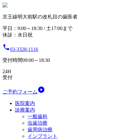
京王線明大前駅の改札目の歯医者
平日：9:00～18:30 / 土17:00まで
休診：水日祝

03-3328-1116
受付時間09:00～18:30
24H
受付

ご予約フォーム
医院案内
診療案内
一般歯科
虫歯治療
歯周病治療
インプラント