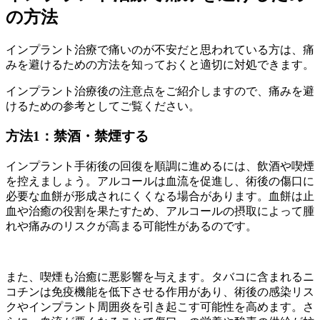
の方法
インプラント治療で痛いのが不安だと思われている方は、痛
みを避けるための方法を知っておくと適切に対処できます。
インプラント治療後の注意点をご紹介しますので、痛みを避
けるための参考としてご覧ください。
方法1：禁酒・禁煙する
インプラント手術後の回復を順調に進めるには、飲酒や喫煙
を控えましょう。アルコールは血流を促進し、術後の傷口に
必要な血餅が形成されにくくなる場合があります。血餅は止
血や治癒の役割を果たすため、アルコールの摂取によって腫
れや痛みのリスクが高まる可能性があるのです。
また、喫煙も治癒に悪影響を与えます。タバコに含まれるニ
コチンは免疫機能を低下させる作用があり、術後の感染リス
クやインプラント周囲炎を引き起こす可能性を高めます。さ