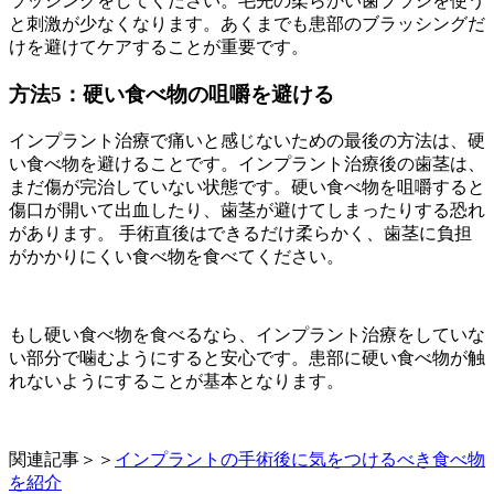
ラッシングをしてください。毛先の柔らかい歯ブラシを使う
と刺激が少なくなります。あくまでも患部のブラッシングだ
けを避けてケアすることが重要です。
方法5：硬い食べ物の咀嚼を避ける
インプラント治療で痛いと感じないための最後の方法は、硬
い食べ物を避けることです。インプラント治療後の歯茎は、
まだ傷が完治していない状態です。硬い食べ物を咀嚼すると
傷口が開いて出血したり、歯茎が避けてしまったりする恐れ
があります。 手術直後はできるだけ柔らかく、歯茎に負担
がかかりにくい食べ物を食べてください。
もし硬い食べ物を食べるなら、インプラント治療をしていな
い部分で噛むようにすると安心です。患部に硬い食べ物が触
れないようにすることが基本となります。
関連記事＞＞
インプラントの手術後に気をつけるべき食べ物
を紹介