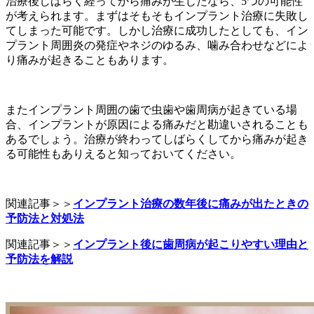
治療後しばらく経ってから痛みが生じたなら、5つの可能性
が考えられます。まずはそもそもインプラント治療に失敗し
てしまった可能です。しかし治療に成功したとしても、イン
プラント周囲炎の発症やネジのゆるみ、噛み合わせなどによ
り痛みが起きることもあります。
またインプラント周囲の歯で虫歯や歯周病が起きている場
合、インプラントが原因による痛みだと勘違いされることも
あるでしょう。治療が終わってしばらくしてから痛みが起き
る可能性もありえると知っておいてください。
関連記事＞＞
インプラント治療の数年後に痛みが出たときの
予防法と対処法
関連記事＞＞
インプラント後に歯周病が起こりやすい理由と
予防法を解説