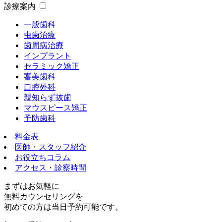
診療案内
一般歯科
虫歯治療
歯周病治療
インプラント
セラミック矯正
審美歯科
口腔外科
親知らず抜歯
マウスピース矯正
予防歯科
料金表
医師・スタッフ紹介
お役立ちコラム
アクセス・診察時間
まずはお気軽に
無料カウンセリング
を
初めての方は
当日予約可能
です。