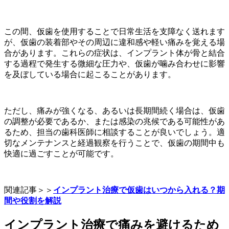
この間、仮歯を使用することで日常生活を支障なく送れます
が、仮歯の装着部やその周辺に違和感や軽い痛みを覚える場
合があります。これらの症状は、インプラント体が骨と結合
する過程で発生する微細な圧力や、仮歯が噛み合わせに影響
を及ぼしている場合に起こることがあります。
ただし、痛みが強くなる、あるいは長期間続く場合は、仮歯
の調整が必要であるか、または感染の兆候である可能性があ
るため、担当の歯科医師に相談することが良いでしょう。適
切なメンテナンスと経過観察を行うことで、仮歯の期間中も
快適に過ごすことが可能です。
関連記事＞＞
インプラント治療で仮歯はいつから入れる？期
間や役割を解説
インプラント治療で痛みを避けるため