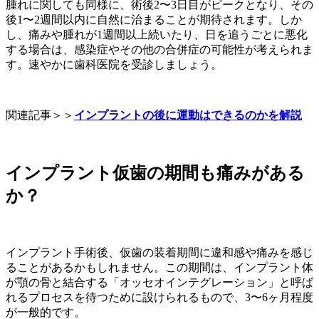
腫れに関しても同様に、術後2〜3日目がピークとなり、その
後1〜2週間以内に自然に治まることが期待されます。しか
し、痛みや腫れが1週間以上続いたり、日を追うごとに悪化
する場合は、感染症やその他の合併症の可能性が考えられま
す。速やかに歯科医院を受診しましょう。
関連記事＞＞
インプラントの後に運動はできるのかを解説
インプラント仮歯の期間も痛みがある
か？
インプラント手術後、仮歯の装着期間に違和感や痛みを感じ
ることがあるかもしれません。この期間は、インプラント体
が顎の骨と結合する「オッセオインテグレーション」と呼ば
れるプロセスを待つために設けられるもので、3〜6ヶ月程度
が一般的です。