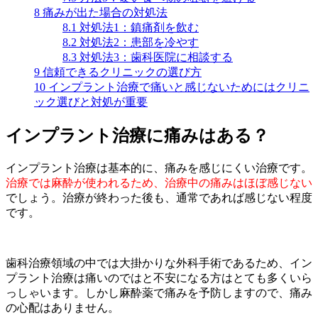
8
痛みが出た場合の対処法
8.1
対処法1：鎮痛剤を飲む
8.2
対処法2：患部を冷やす
8.3
対処法3：歯科医院に相談する
9
信頼できるクリニックの選び方
10
インプラント治療で痛いと感じないためにはクリニ
ック選びと対処が重要
インプラント治療に痛みはある？
インプラント治療は基本的に、痛みを感じにくい治療です。
治療では麻酔が使われるため、治療中の痛みはほぼ感じない
でしょう。治療が終わった後も、通常であれば感じない程度
です。
歯科治療領域の中では大掛かりな外科手術であるため、イン
プラント治療は痛いのではと不安になる方はとても多くいら
っしゃいます。しかし麻酔薬で痛みを予防しますので、痛み
の心配はありません。