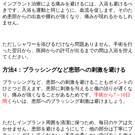
インプラント治療による痛みを避けるには、入浴も避けるべ
きです。入浴も運動と同じように、血流を促します。そのた
め患部からの出血や腫れが強くなり、痛みが現れるかもしれ
ません。
ただしシャワーを浴びるだけなら問題ありません。手術を行
った翌日から、医師からの許可が出るまでの間は入浴を控え
てください。
方法4：ブラッシングなど患部への刺激を避ける
ブラッシングなど、患部への刺激を避けることもポイントの
ひとつと言えます。患部に刺激を与えると傷の治りが遅くな
り、痛みが強くなることがあるためです。
手術から7～10日
間
くらいは、患部へのブラッシング刺激は避けましょう。
ただしインプラント周囲を清潔に保つため、毎日のケアは欠
かせません。患部を避けるようにして、他の部分は丁寧にブ