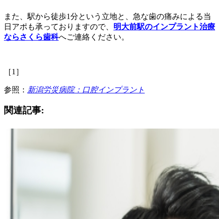
また、駅から徒歩1分という立地と、急な歯の痛みによる当
日アポも承っておりますので、
明大前駅のインプラント治療
ならさくら歯科
へご連絡ください。
［1］
参照：
新潟労災病院：口腔インプラント
関連記事: